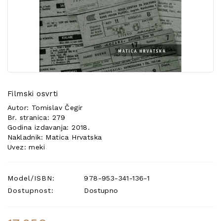
POSEBNA
PONUDA
Filmski osvrti
Autor: Tomislav Čegir
Br. stranica: 279
Godina izdavanja: 2018.
Nakladnik: Matica Hrvatska
Uvez: meki
Model/ISBN:
978-953-341-136-1
Dostupnost:
Dostupno