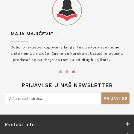
MAJA MAJIČEVIĆ -
-
Odlično iskustvo kupovanja knjiga. Imaju skoro sve radne,
a što nemaju naruče. Cijene su korektne. Usluga je odlična
i prodavačice su drage za razliku od drugih knjižara,
zaslužuju 6*!
PRIJAVI SE U NAŠ NEWSLETTER
PRIJAVI SE
Kontakt Info