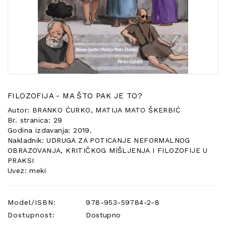
POSEBNA
PONUDA
FILOZOFIJA - MA ŠTO PAK JE TO?
Autor: BRANKO ĆURKO, MATIJA MATO ŠKERBIĆ
Br. stranica: 29
Godina izdavanja: 2019.
Nakladnik: UDRUGA ZA POTICANJE NEFORMALNOG
OBRAZOVANJA, KRITIČKOG MIŠLJENJA I FILOZOFIJE U
PRAKSI
Uvez: meki
Model/ISBN:
978-953-59784-2-8
Dostupnost:
Dostupno