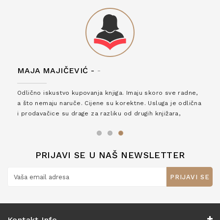
MAJA MAJIČEVIĆ -
-
Odlično iskustvo kupovanja knjiga. Imaju skoro sve radne,
a što nemaju naruče. Cijene su korektne. Usluga je odlična
i prodavačice su drage za razliku od drugih knjižara,
zaslužuju 6*!
PRIJAVI SE U NAŠ NEWSLETTER
PRIJAVI SE
Kontakt Info