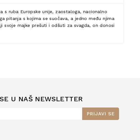
aja s ruba Europske unije, zaostaloga, nacionalno
ga pitanja s kojima se suočava, a jedno među njima
ji svoje majke prešuti i odšuti za svagda, on donosi
 SE U NAŠ NEWSLETTER
PRIJAVI SE