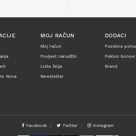
ACIJE
MOJ RAČUN
DODACI
Moj račun
Posebne ponu
anja
Povijest narudžbi
Poklon bonovi
jeti
Lista želja
Brand
are Nova
Newsletter
Facebook
Twitter
Instagram