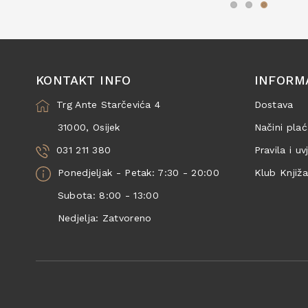
KONTAKT INFO
INFORM
Trg Ante Starčevića 4
Dostava
31000, Osijek
Načini plać
031 211 380
Pravila i uv
Ponedjeljak - Petak: 7:30 - 20:00
Klub Knjiž
Subota: 8:00 - 13:00
Nedjelja: Zatvoreno