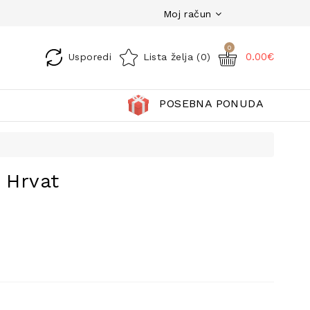
Moj račun
0
0.00€
Usporedi
Lista želja (0)
POSEBNA PONUDA
 Hrvat