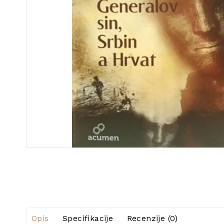
Opis
Specifikacije
Recenzije (0)