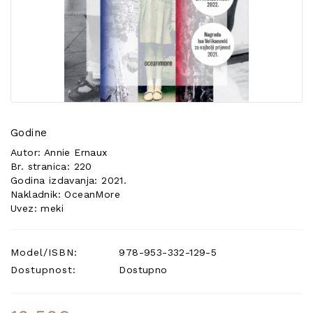
POSEBNA
PONUDA
Godine
Autor: Annie Ernaux
Br. stranica: 220
Godina izdavanja: 2021.
Nakladnik: OceanMore
Uvez: meki
Model/ISBN:
978-953-332-129-5
Dostupnost:
Dostupno