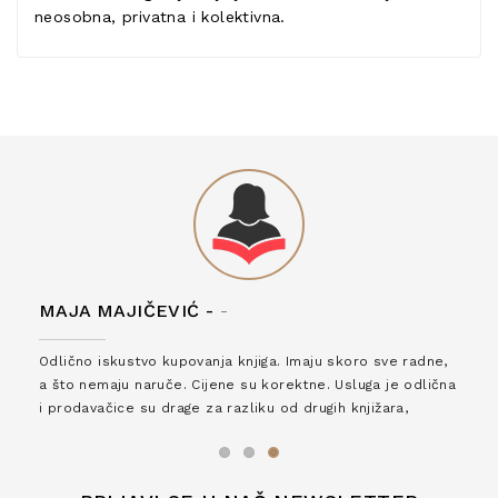
neosobna, privatna i kolektivna.
MAJA MAJIČEVIĆ -
-
Odlično iskustvo kupovanja knjiga. Imaju skoro sve radne,
a što nemaju naruče. Cijene su korektne. Usluga je odlična
i prodavačice su drage za razliku od drugih knjižara,
zaslužuju 6*!