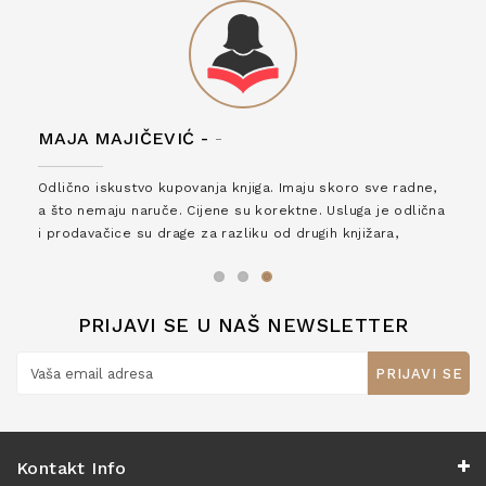
MAJA MAJIČEVIĆ -
-
Odlično iskustvo kupovanja knjiga. Imaju skoro sve radne,
a što nemaju naruče. Cijene su korektne. Usluga je odlična
i prodavačice su drage za razliku od drugih knjižara,
zaslužuju 6*!
PRIJAVI SE U NAŠ NEWSLETTER
PRIJAVI SE
Kontakt Info