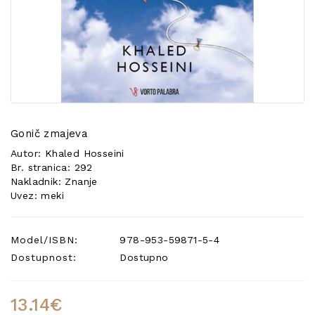
POSEBNA
PONUDA
Gonič zmajeva
Autor: Khaled Hosseini
Br. stranica: 292
Nakladnik: Znanje
Uvez: meki
Model/ISBN:
978-953-59871-5-4
Dostupnost:
Dostupno
13.14€