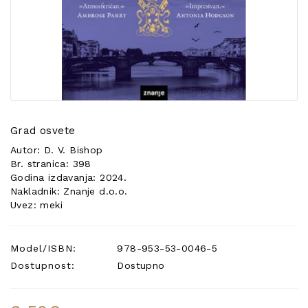
POSEBNA
PONUDA
Grad osvete
Autor: D. V. Bishop
Br. stranica: 398
Godina izdavanja: 2024.
Nakladnik: Znanje d.o.o.
Uvez: meki
Model/ISBN:
978-953-53-0046-5
Dostupnost:
Dostupno