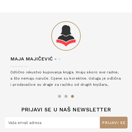
MAJA MAJIČEVIĆ -
-
Odlično iskustvo kupovanja knjiga. Imaju skoro sve radne,
a što nemaju naruče. Cijene su korektne. Usluga je odlična
i prodavačice su drage za razliku od drugih knjižara,
zaslužuju 6*!
PRIJAVI SE U NAŠ NEWSLETTER
PRIJAVI SE