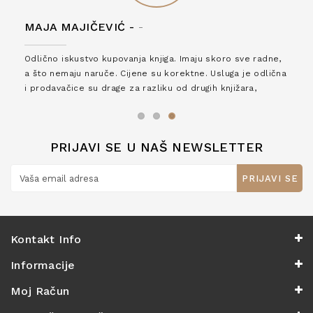
MAJA MAJIČEVIĆ -
-
Odlično iskustvo kupovanja knjiga. Imaju skoro sve radne,
a što nemaju naruče. Cijene su korektne. Usluga je odlična
i prodavačice su drage za razliku od drugih knjižara,
zaslužuju 6*!
PRIJAVI SE U NAŠ NEWSLETTER
PRIJAVI SE
Kontakt Info
Informacije
Moj Račun