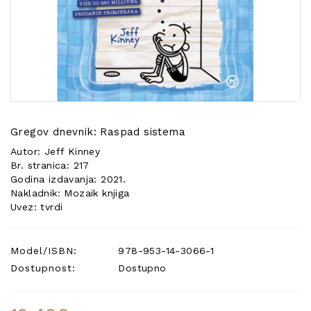
POSEBNA
PONUDA
Gregov dnevnik: Raspad sistema
Autor: Jeff Kinney
Br. stranica: 217
Godina izdavanja: 2021.
Nakladnik: Mozaik knjiga
Uvez: tvrdi
Model/ISBN:
978-953-14-3066-1
Dostupnost:
Dostupno