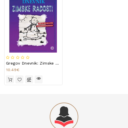
Gregov Dnevnik: Zimske Radosti
10.49€