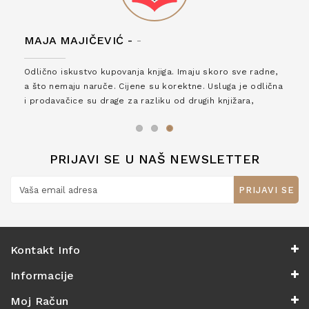
MAJA MAJIČEVIĆ -
-
Odlično iskustvo kupovanja knjiga. Imaju skoro sve radne,
a što nemaju naruče. Cijene su korektne. Usluga je odlična
i prodavačice su drage za razliku od drugih knjižara,
zaslužuju 6*!
PRIJAVI SE U NAŠ NEWSLETTER
PRIJAVI SE
Kontakt Info
Informacije
Moj Račun