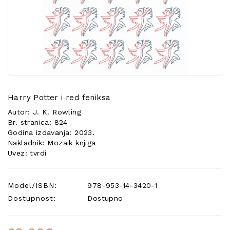
POSEBNA
PONUDA
Harry Potter i red feniksa
Autor: J. K. Rowling
Br. stranica: 824
Godina izdavanja: 2023.
Nakladnik: Mozaik knjiga
Uvez: tvrdi
Model/ISBN:
978-953-14-3420-1
Dostupnost:
Dostupno