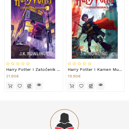
Harry Potter I Zatočenik Azkabana
Harry Potter I Kamen Mudraca
21.90€
19.90€