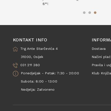
6*!
KONTAKT INFO
INFORM
Trg Ante Starčevića 4
Dostava
31000, Osijek
Načini plać
031 211 380
Pravila i uv
Ponedjeljak - Petak: 7:30 - 20:00
Klub Knjiž
Subota: 8:00 - 13:00
Nedjelja: Zatvoreno