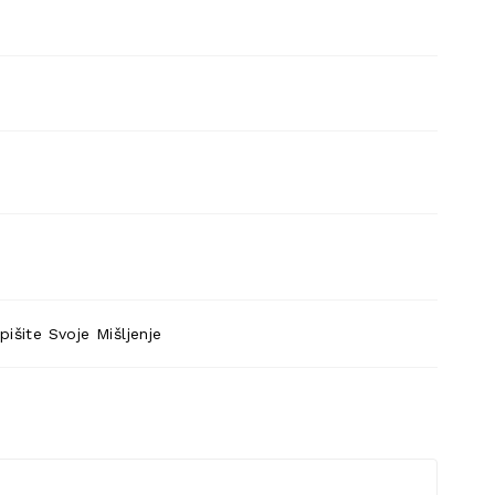
pišite Svoje Mišljenje