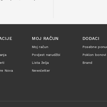
ACIJE
MOJ RAČUN
DODACI
Moj račun
Posebne ponu
anja
Povijest narudžbi
Poklon bonovi
jeti
Lista želja
Brand
are Nova
Newsletter