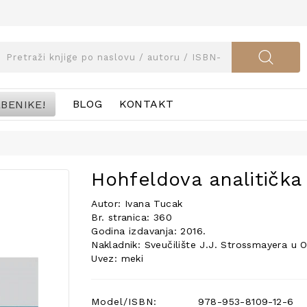
BENIKE!
BLOG
KONTAKT
Hohfeldova analitička 
Autor: Ivana Tucak
Br. stranica: 360
Godina izdavanja: 2016.
Nakladnik: Sveučilište J.J. Strossmayera u Os
Uvez: meki
Model/ISBN:
978-953-8109-12-6