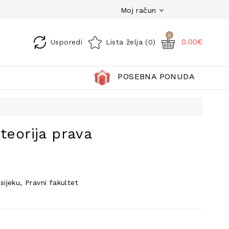
Moj račun
0
0.00€
Usporedi
Lista želja (0)
POSEBNA PONUDA
teorija prava
ijeku, Pravni fakultet