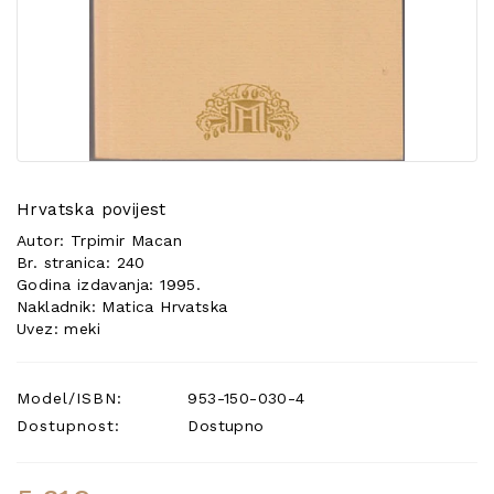
POSEBNA
PONUDA
Hrvatska povijest
Autor: Trpimir Macan
Br. stranica: 240
Godina izdavanja: 1995.
Nakladnik: Matica Hrvatska
Uvez: meki
Model/ISBN:
953-150-030-4
Dostupnost:
Dostupno