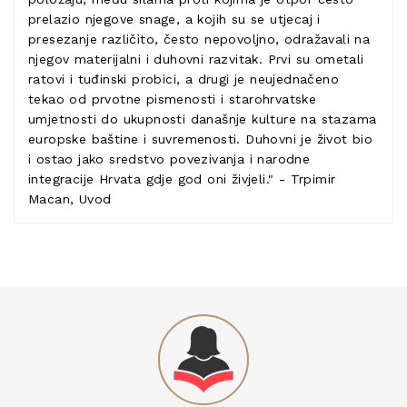
prelazio njegove snage, a kojih su se utjecaj i
presezanje različito, često nepovoljno, odražavali na
njegov materijalni i duhovni razvitak. Prvi su ometali
ratovi i tuđinski probici, a drugi je neujednačeno
tekao od prvotne pismenosti i starohrvatske
umjetnosti do ukupnosti današnje kulture na stazama
europske baštine i suvremenosti. Duhovni je život bio
i ostao jako sredstvo povezivanja i narodne
integracije Hrvata gdje god oni živjeli." - Trpimir
Macan, Uvod