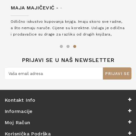
MAJA MAJIČEVIĆ -
-
Odlično iskustvo kupovanja knjiga. Imaju skoro sve radne,
a što nemaju naruče. Cijene su korektne. Usluga je odlična
i prodavačice su drage za razliku od drugih knjižara,
zaslužuju 6*!
PRIJAVI SE U NAŠ NEWSLETTER
PRIJAVI SE
Kontakt Info
Informacije
Moj Račun
Korisnička Podrška