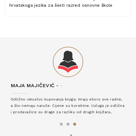
hrvatskoga jezika za šesti razred osnovne škole
MAJA MAJIČEVIĆ -
-
Odlično iskustvo kupovanja knjiga. Imaju skoro sve radne,
a što nemaju naruče. Cijene su korektne. Usluga je odlična
i prodavačice su drage za razliku od drugih knjižara,
zaslužuju 6*!