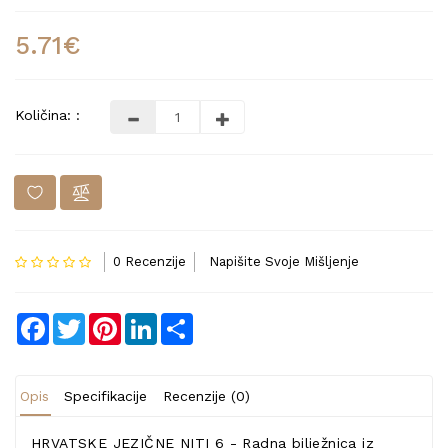
5.71€
Količina: :
0 Recenzije
Napišite Svoje Mišljenje
Facebook
Twitter
Pinterest
LinkedIn
Share
Opis
Specifikacije
Recenzije (0)
HRVATSKE JEZIČNE NITI 6 - Radna bilježnica iz