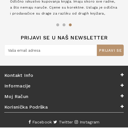
Odlično iskustvo kupovanja knjiga. Imaju skoro sve radne,
a što nemaju naruče. Cijene su korektne. Usluga je odlična
i prodavačice su drage za razliku od drugih knjižara,
zaslužuju 6*!
PRIJAVI SE U NAŠ NEWSLETTER
PRIJAVI SE
Kontakt Info
Informacije
Moj Račun
Korisnička Podrška
Facebook
Twitter
Instagram