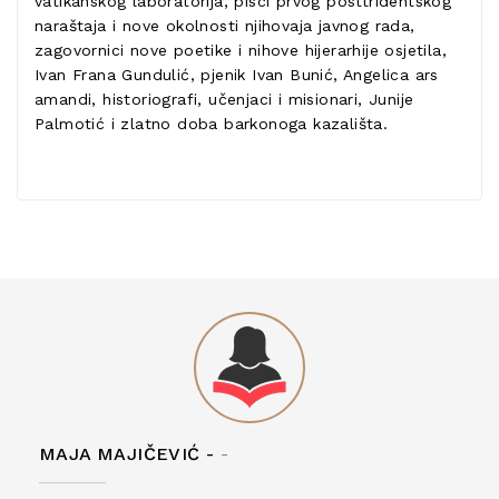
vatikanskog laboratorija, pisci prvog posttridentskog
naraštaja i nove okolnosti njihovaja javnog rada,
zagovornici nove poetike i nihove hijerarhije osjetila,
Ivan Frana Gundulić, pjenik Ivan Bunić, Angelica ars
amandi, historiografi, učenjaci i misionari, Junije
Palmotić i zlatno doba barkonoga kazališta.
MAJA MAJIČEVIĆ -
-