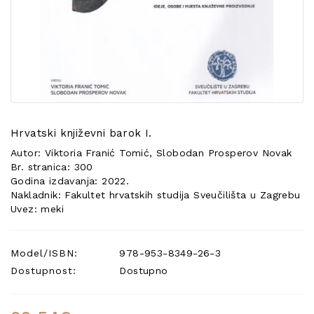
POSEBNA
PONUDA
Hrvatski književni barok I.
Autor: Viktoria Franić Tomić, Slobodan Prosperov Novak
Br. stranica: 300
Godina izdavanja: 2022.
Nakladnik: Fakultet hrvatskih studija Sveučilišta u Zagrebu
Uvez: meki
Model/ISBN:
978-953-8349-26-3
Dostupnost:
Dostupno