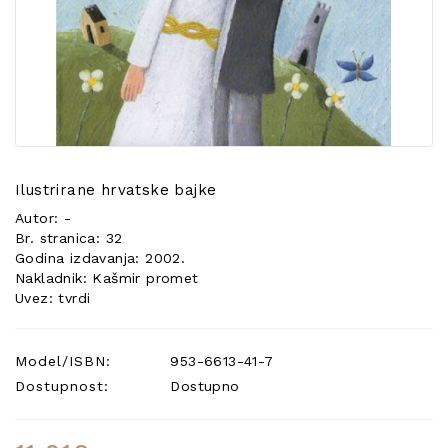
POSEBNA
PONUDA
Ilustrirane hrvatske bajke
Autor: -
Br. stranica: 32
Godina izdavanja: 2002.
Nakladnik: Kašmir promet
Uvez: tvrdi
Model/ISBN:
953-6613-41-7
Dostupnost:
Dostupno