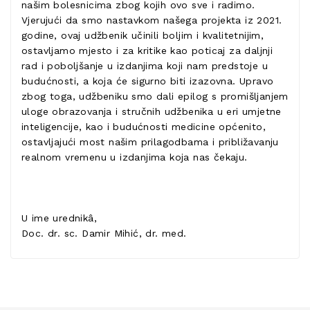
našim bolesnicima zbog kojih ovo sve i radimo.
Vjerujući da smo nastavkom našega projekta iz 2021.
godine, ovaj udžbenik učinili boljim i kvalitetnijim,
ostavljamo mjesto i za kritike kao poticaj za daljnji
rad i poboljšanje u izdanjima koji nam predstoje u
budućnosti, a koja će sigurno biti izazovna. Upravo
zbog toga, udžbeniku smo dali epilog s promišljanjem
uloge obrazovanja i stručnih udžbenika u eri umjetne
inteligencije, kao i budućnosti medicine općenito,
ostavljajući most našim prilagodbama i približavanju
realnom vremenu u izdanjima koja nas čekaju.
U ime urednikâ,
Doc. dr. sc. Damir Mihić, dr. med.