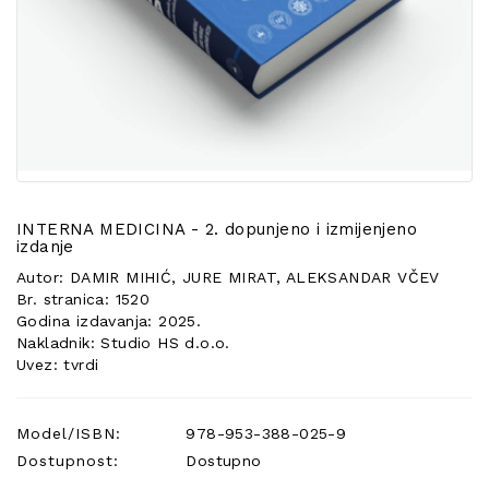
POSEBNA
PONUDA
INTERNA MEDICINA - 2. dopunjeno i izmijenjeno
izdanje
Autor: DAMIR MIHIĆ, JURE MIRAT, ALEKSANDAR VČEV
Br. stranica: 1520
Godina izdavanja: 2025.
Nakladnik: Studio HS d.o.o.
Uvez: tvrdi
Model/ISBN:
978-953-388-025-9
Dostupnost:
Dostupno