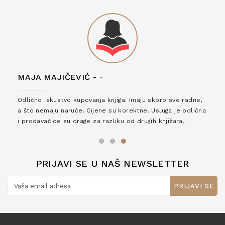
MAJA MAJIČEVIĆ -
-
Odlično iskustvo kupovanja knjiga. Imaju skoro sve radne,
a što nemaju naruče. Cijene su korektne. Usluga je odlična
i prodavačice su drage za razliku od drugih knjižara,
zaslužuju 6*!
PRIJAVI SE U NAŠ NEWSLETTER
PRIJAVI SE