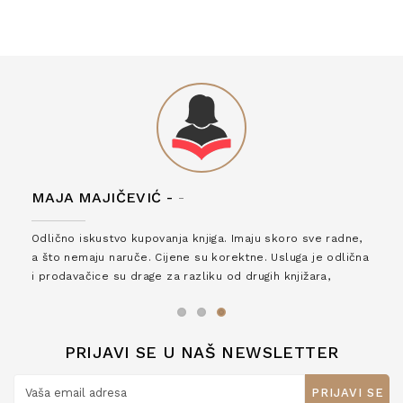
MAJA MAJIČEVIĆ -
-
Odlično iskustvo kupovanja knjiga. Imaju skoro sve radne,
a što nemaju naruče. Cijene su korektne. Usluga je odlična
i prodavačice su drage za razliku od drugih knjižara,
zaslužuju 6*!
PRIJAVI SE U NAŠ NEWSLETTER
PRIJAVI SE