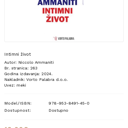
POSEBNA
PONUDA
Intimni život
Autor: Niccolo Ammaniti
Br. stranica: 263
Godina izdavanja: 2024.
Nakladnik: Vorto Palabra d.o.o.
Uvez: meki
Model/ISBN:
978-953-8491-45-0
Dostupnost:
Dostupno