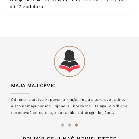
od 12 zadataka.
MAJA MAJIČEVIĆ -
-
Odlično iskustvo kupovanja knjiga. Imaju skoro sve radne,
a što nemaju naruče. Cijene su korektne. Usluga je odlična
i prodavačice su drage za razliku od drugih knjižara,
zaslužuju 6*!
PRIJAVI SE U NAŠ NEWSLETTER