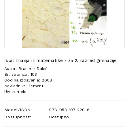
POSEBNA
PONUDA
Ispit znanja iz matematike - za 2. razred gimnazije
Autor: Branimir Dakić
Br. stranica: 103
Godina izdavanja: 2008.
Nakladnik: Element
Uvez: meki
Model/ISBN:
978-953-197-220-8
Dostupnost:
Dostupno