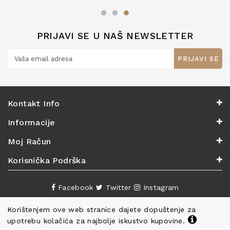
zaslužuju 6*!
PRIJAVI SE U NAŠ NEWSLETTER
PRIJAVI SE
Kontakt Info
Informacije
Moj Račun
Korisnička Podrška
Facebook
Twitter
Instagram
Korištenjem ove web stranice dajete dopuštenje za
upotrebu kolačića za najbolje iskustvo kupovine.