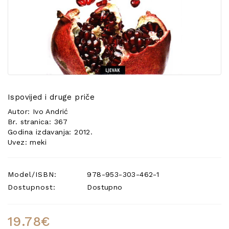
POSEBNA
PONUDA
Ispovijed i druge priče
Autor: Ivo Andrić
Br. stranica: 367
Godina izdavanja: 2012.
Uvez: meki
Model/ISBN:
978-953-303-462-1
Dostupnost:
Dostupno
19.78€