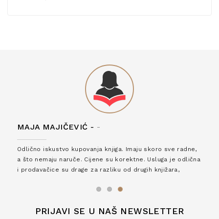
MAJA MAJIČEVIĆ -
-
Odlično iskustvo kupovanja knjiga. Imaju skoro sve radne,
a što nemaju naruče. Cijene su korektne. Usluga je odlična
i prodavačice su drage za razliku od drugih knjižara,
zaslužuju 6*!
PRIJAVI SE U NAŠ NEWSLETTER