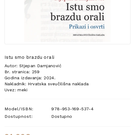
POSEBNA
PONUDA
Istu smo brazdu orali
Autor: Stjepan Damjanović
Br. stranica: 259
Godina izdavanja: 2024.
Nakladnik: Hrvatska sveučilišna naklada
Uvez: meki
Model/ISBN:
978-953-169-537-4
Dostupnost:
Dostupno