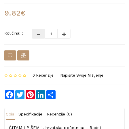
9.82€
Količina: :
0 Recenzije
Napišite Svoje Mišljenje
Facebook
Twitter
Pinterest
LinkedIn
Share
Opis
Specifikacije
Recenzije (0)
ČITAM I PIŠEM 1, hrvatska početnica - Radni