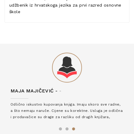
udžbenik iz hrvatskoga jezika za prvi razred osnovne
škole
MAJA MAJIČEVIĆ -
-
Odlično iskustvo kupovanja knjiga. Imaju skoro sve radne,
a što nemaju naruče. Cijene su korektne. Usluga je odlična
i prodavačice su drage za razliku od drugih knjižara,
zaslužuju 6*!