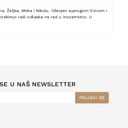
vana, Željka, Mirka i Nikolu. Oženjen suprugom Evicom i
i prekinuo radi odlaska na rad u inozemstvo. U
 SE U NAŠ NEWSLETTER
PRIJAVI SE