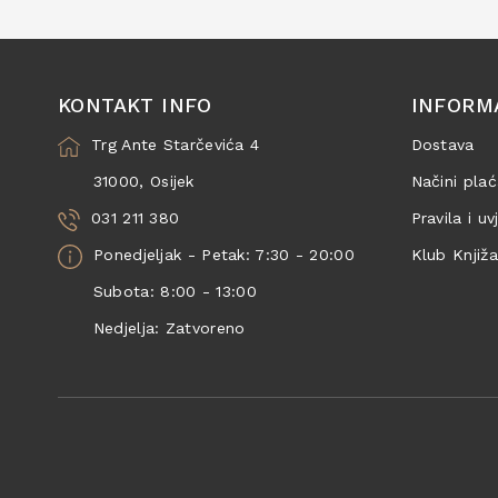
KONTAKT INFO
INFORM
Trg Ante Starčevića 4
Dostava
31000, Osijek
Načini plać
031 211 380
Pravila i uv
Ponedjeljak - Petak: 7:30 - 20:00
Klub Knjiž
Subota: 8:00 - 13:00
Nedjelja: Zatvoreno