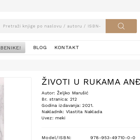
BENIKE!
BLOG
KONTAKT
ŽIVOTI U RUKAMA AN
Autor: Željko Marušić
Br. stranica: 212
Godina izdavanja: 2021.
Nakladnik: Vlastita Naklada
Uvez: meki
Model/ISBN:
978-953-49710-0-0