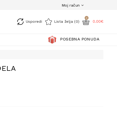
Moj račun
0
0.00€
Usporedi
Lista želja (0)
POSEBNA PONUDA
ĐELA