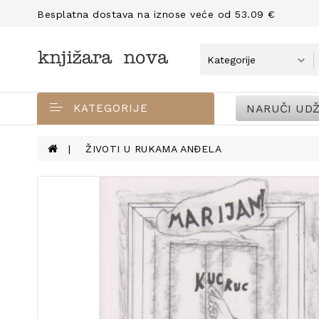
Besplatna dostava na iznose veće od 53.09 €
NARUČI UDŽ
KATEGORIJE
ŽIVOTI U RUKAMA ANĐELA