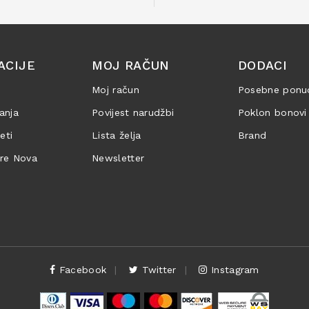
ACIJE
MOJ RAČUN
DODACI
Moj račun
Posebne ponu
anja
Povijest narudžbi
Poklon bonovi
jeti
Lista želja
Brand
are Nova
Newsletter
Facebook
Twitter
Instagram