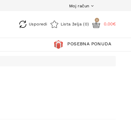
Moj račun
0
0.00€
Usporedi
Lista želja (0)
POSEBNA PONUDA