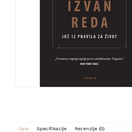
Opis
Specifikacije
Recenzije (0)