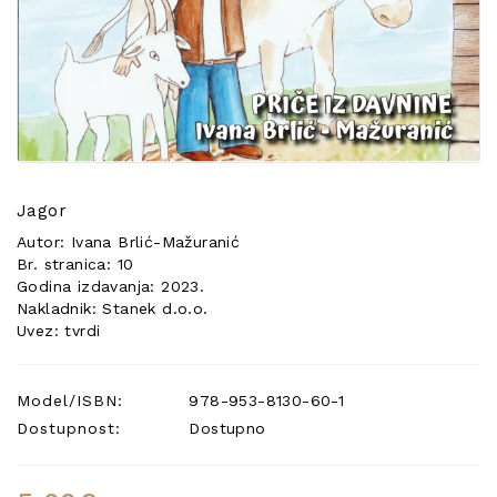
POSEBNA
PONUDA
Jagor
Autor: Ivana Brlić-Mažuranić
Br. stranica: 10
Godina izdavanja: 2023.
Nakladnik: Stanek d.o.o.
Uvez: tvrdi
Model/ISBN:
978-953-8130-60-1
Dostupnost:
Dostupno