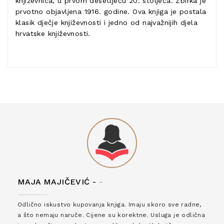
književnica, u prvom desetljeću 20. stoljeća. Zbirka je
prvotno objavljena 1916. godine. Ova knjiga je postala
klasik dječje književnosti i jedno od najvažnijih djela
hrvatske književnosti.
MAJA MAJIČEVIĆ -
-
Odlično iskustvo kupovanja knjiga. Imaju skoro sve radne,
a što nemaju naruče. Cijene su korektne. Usluga je odlična