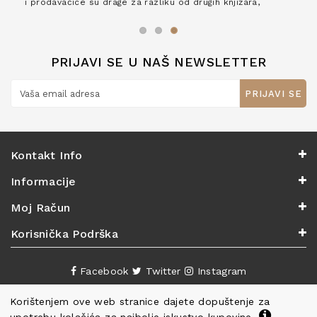
i prodavačice su drage za razliku od drugih knjižara,
zaslužuju 6*!
PRIJAVI SE U NAŠ NEWSLETTER
PRIJAVI SE
Kontakt Info
Informacije
Moj Račun
Korisnička Podrška
Facebook
Twitter
Instagram
Korištenjem ove web stranice dajete dopuštenje za