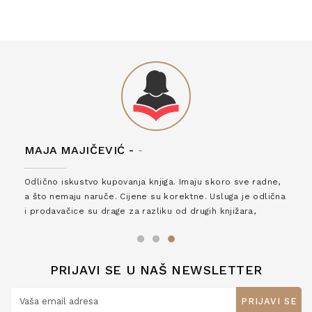
MAJA MAJIČEVIĆ -
-
Odlično iskustvo kupovanja knjiga. Imaju skoro sve radne,
a što nemaju naruče. Cijene su korektne. Usluga je odlična
i prodavačice su drage za razliku od drugih knjižara,
zaslužuju 6*!
PRIJAVI SE U NAŠ NEWSLETTER
PRIJAVI SE