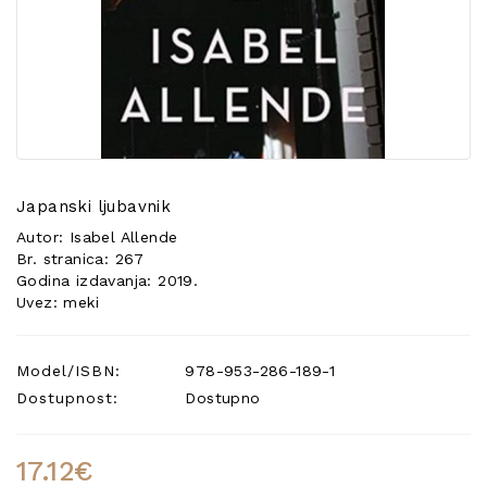
POSEBNA
PONUDA
Japanski ljubavnik
Autor: Isabel Allende
Br. stranica: 267
Godina izdavanja: 2019.
Uvez: meki
Model/ISBN:
978-953-286-189-1
Dostupnost:
Dostupno
17.12€