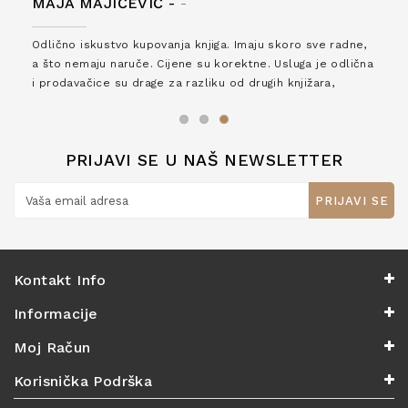
MAJA MAJIČEVIĆ -
-
Odlično iskustvo kupovanja knjiga. Imaju skoro sve radne,
a što nemaju naruče. Cijene su korektne. Usluga je odlična
i prodavačice su drage za razliku od drugih knjižara,
zaslužuju 6*!
PRIJAVI SE U NAŠ NEWSLETTER
PRIJAVI SE
Kontakt Info
Informacije
Moj Račun
Korisnička Podrška