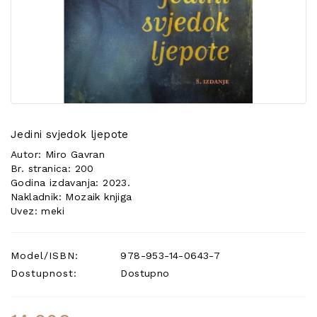
POSEBNA
PONUDA
Jedini svjedok ljepote
Autor: Miro Gavran
Br. stranica: 200
Godina izdavanja: 2023.
Nakladnik: Mozaik knjiga
Uvez: meki
Model/ISBN:
978-953-14-0643-7
Dostupnost:
Dostupno