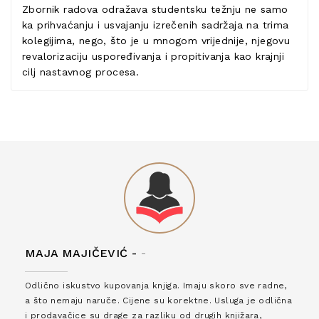
Zbornik radova odražava studentsku težnju ne samo
ka prihvaćanju i usvajanju izrečenih sadržaja na trima
kolegijima, nego, što je u mnogom vrijednije, njegovu
revalorizaciju uspoređivanja i propitivanja kao krajnji
cilj nastavnog procesa.
MAJA MAJIČEVIĆ -
-
Odlično iskustvo kupovanja knjiga. Imaju skoro sve radne,
a što nemaju naruče. Cijene su korektne. Usluga je odlična
i prodavačice su drage za razliku od drugih knjižara,