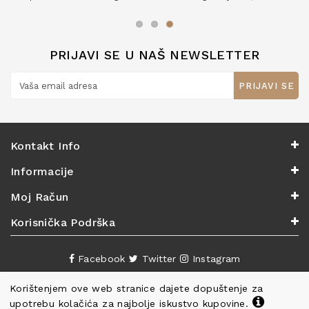
zaslužuju 6*!
PRIJAVI SE U NAŠ NEWSLETTER
PRIJAVI SE
Kontakt Info
Informacije
Moj Račun
Korisnička Podrška
Facebook
Twitter
Instagram
Korištenjem ove web stranice dajete dopuštenje za
upotrebu kolačića za najbolje iskustvo kupovine.