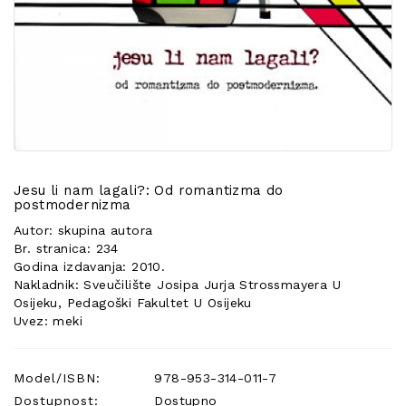
POSEBNA
PONUDA
Jesu li nam lagali?: Od romantizma do
postmodernizma
Autor: skupina autora
Br. stranica: 234
Godina izdavanja: 2010.
Nakladnik: Sveučilište Josipa Jurja Strossmayera U
Osijeku, Pedagoški Fakultet U Osijeku
Uvez: meki
Model/ISBN:
978-953-314-011-7
Dostupnost:
Dostupno