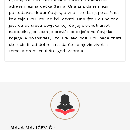
adrese njezina dečka Sama. Ona zna da je njezin
poslodavac dobar čovjek, a zna i to da njegova žena
ima tajnu koju mu ne želi otkriti. Ono što Lou ne zna
jest da će sresti čovjeka koji će joj okrenuti život
naopačke, jer Josh je previše podsjeća na čovjeka
kojega je poznavala, i to sve jako boli. Lou neće znati
što učiniti, ali dobro zna da će se njezin život iz
temelja promijeniti što god izabrala.
MAJA MAJIČEVIĆ -
-