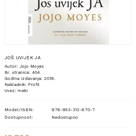
POSEBNA
PONUDA
JOŠ UVIJEK JA
Autor: Jojo Moyes
Br. stranica: 404
Godina izdavanja: 2019.
Nakladnik: Profil
Uvez: meki
Model/ISBN:
978-953-313-670-7
Dostupnost:
Nedostupno