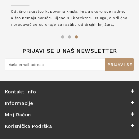
Odlično iskustvo kupovanja knjiga. Imaju skoro sve radne,
a što nemaju naruče. Cijene su korektne. Usluga je odlična
i prodavačice su drage za razliku od drugih knjižara,
zaslužuju 6*!
PRIJAVI SE U NAŠ NEWSLETTER
PRIJAVI SE
Kontakt Info
Informacije
Moj Račun
Korisnička Podrška