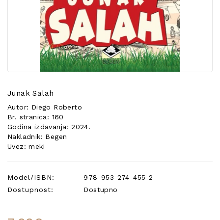
POSEBNA
PONUDA
Junak Salah
Autor: Diego Roberto
Br. stranica: 160
Godina izdavanja: 2024.
Nakladnik: Begen
Uvez: meki
Model/ISBN:
978-953-274-455-2
Dostupnost:
Dostupno