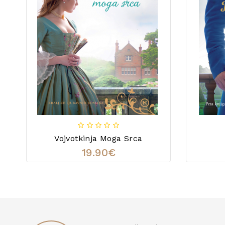
Vojvotkinja Moga Srca
19.90€