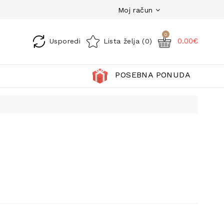
Moj račun
0
0.00€
Usporedi
Lista želja (0)
POSEBNA PONUDA