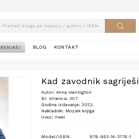
BENIKE!
BLOG
KONTAKT
Kad zavodnik sagriješi
Autor: Anna Harrington
Br. stranica: 307
Godina izdavanja: 2022.
Nakladnik: Mozaik knjiga
Uvez: meki
Model/ISBN:
978-953-14-3178-1