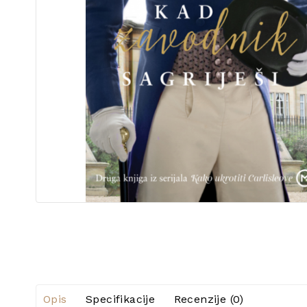
Opis
Specifikacije
Recenzije (0)