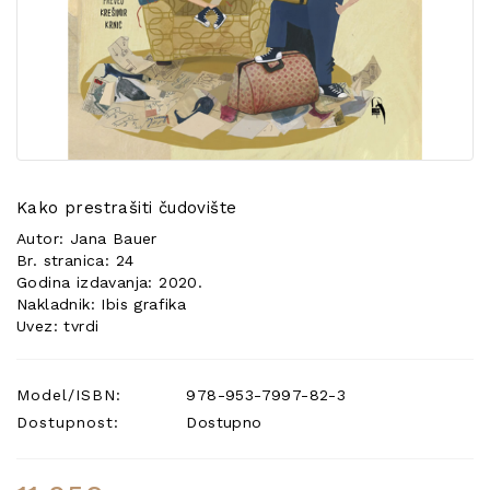
POSEBNA
PONUDA
Kako prestrašiti čudovište
Autor: Jana Bauer
Br. stranica: 24
Godina izdavanja: 2020.
Nakladnik: Ibis grafika
Uvez: tvrdi
Model/ISBN:
978-953-7997-82-3
Dostupnost:
Dostupno