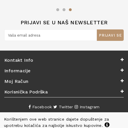
zaslužuju 6*!
PRIJAVI SE U NAŠ NEWSLETTER
PRIJAVI SE
Kontakt Info
Informacije
Moj Račun
Korisnička Podrška
Facebook
Twitter
Instagram
Korištenjem ove web stranice dajete dopuštenje za
upotrebu kolačića za najbolje iskustvo kupovine.