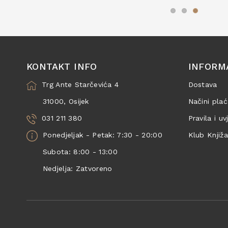
KONTAKT INFO
INFORM
Trg Ante Starčevića 4
Dostava
31000, Osijek
Načini plać
031 211 380
Pravila i uv
Ponedjeljak - Petak: 7:30 - 20:00
Klub Knjiž
Subota: 8:00 - 13:00
Nedjelja: Zatvoreno