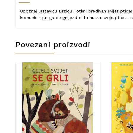
Upoznaj lastavicu Brzicu i otkrij predivan svijet ptic
komuniciraju, grade gnijezda i brinu za svoje ptiće – u
Povezani proizvodi