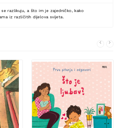
se razlikuju, a što im je zajedničko, kako
ma iz različitih dijelova svijeta.