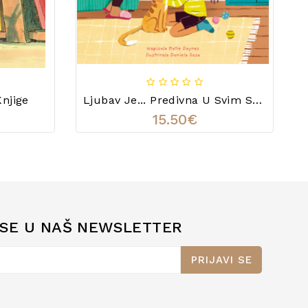
Knjige
Ljubav Je... Predivna U Svim Svojim Oblicima
15.50€
 SE U NAŠ NEWSLETTER
PRIJAVI SE