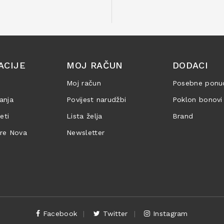
ACIJE
MOJ RAČUN
DODACI
Moj račun
Posebne ponu
anja
Povijest narudžbi
Poklon bonovi
jeti
Lista želja
Brand
are Nova
Newsletter
Facebook
Twitter
Instagram