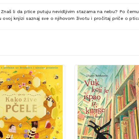
a! Znaš li da ptice putuju nevidljivim stazama na nebu? Po čemu 
 ovoj knjizi saznaj sve o njihovom životu i pročitaj priče o ptica