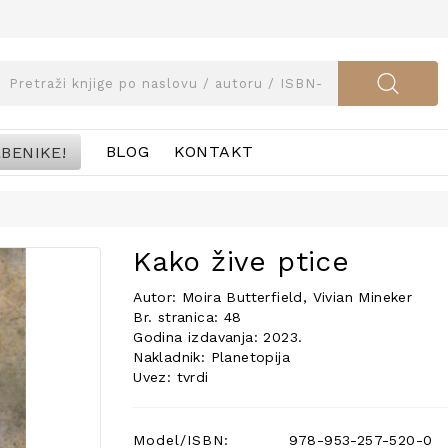
BENIKE!
BLOG
KONTAKT
Kako žive ptice
Autor: Moira Butterfield, Vivian Mineker
Br. stranica: 48
Godina izdavanja: 2023.
Nakladnik: Planetopija
Uvez: tvrdi
Model/ISBN:
978-953-257-520-0