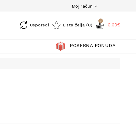
Moj račun
0
0.00€
Usporedi
Lista želja (0)
POSEBNA PONUDA