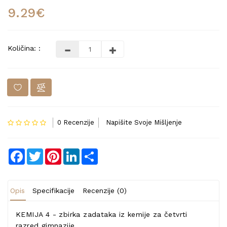
9.29€
Količina: :
0 Recenzije
Napišite Svoje Mišljenje
Facebook
Twitter
Pinterest
LinkedIn
Share
Opis
Specifikacije
Recenzije (0)
KEMIJA 4 - zbirka zadataka iz kemije za četvrti
razred gimnazije