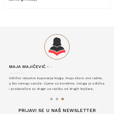
MAJA MAJIČEVIĆ -
-
Odlično iskustvo kupovanja knjiga. Imaju skoro sve radne,
a što nemaju naruče. Cijene su korektne. Usluga je odlična
i prodavačice su drage za razliku od drugih knjižara,
zaslužuju 6*!
PRIJAVI SE U NAŠ NEWSLETTER