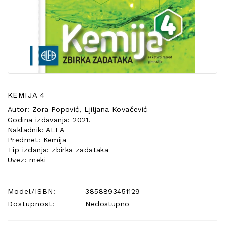
POSEBNA
PONUDA
KEMIJA 4
Autor: Zora Popović, Ljiljana Kovačević
Godina izdavanja: 2021.
Nakladnik: ALFA
Predmet: Kemija
Tip izdanja: zbirka zadataka
Uvez: meki
Model/ISBN:
3858893451129
Dostupnost:
Nedostupno