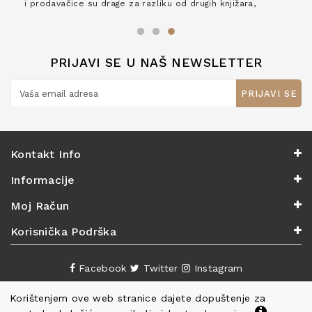
i prodavačice su drage za razliku od drugih knjižara,
zaslužuju 6*!
PRIJAVI SE U NAŠ NEWSLETTER
PRIJAVI SE
Kontakt Info
Informacije
Moj Račun
Korisnička Podrška
Facebook
Twitter
Instagram
Korištenjem ove web stranice dajete dopuštenje za