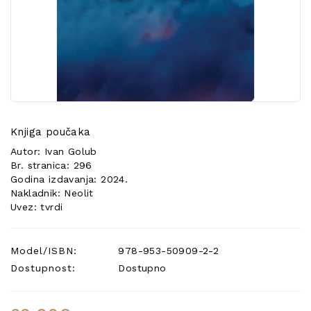
POSEBNA
PONUDA
Knjiga poučaka
Autor: Ivan Golub
Br. stranica: 296
Godina izdavanja: 2024.
Nakladnik: Neolit
Uvez: tvrdi
Model/ISBN:
978-953-50909-2-2
Dostupnost:
Dostupno