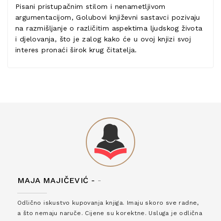
Pisani pristupačnim stilom i nenametljivom
argumentacijom, Golubovi književni sastavci pozivaju
na razmišljanje o različitim aspektima ljudskog života
i djelovanja, što je zalog kako će u ovoj knjizi svoj
interes pronaći širok krug čitatelja.
MAJA MAJIČEVIĆ -
-
Odlično iskustvo kupovanja knjiga. Imaju skoro sve radne,
a što nemaju naruče. Cijene su korektne. Usluga je odlična