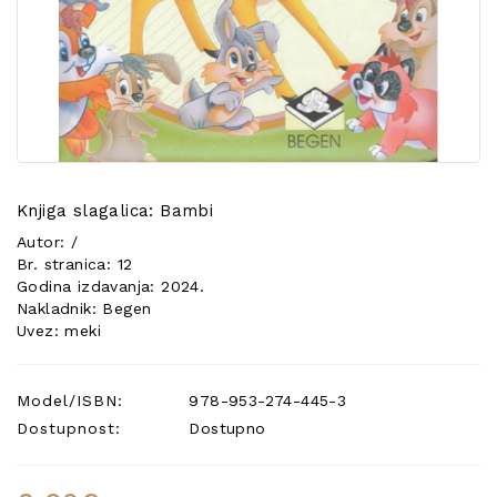
POSEBNA
PONUDA
Knjiga slagalica: Bambi
Autor: /
Br. stranica: 12
Godina izdavanja: 2024.
Nakladnik: Begen
Uvez: meki
Model/ISBN:
978-953-274-445-3
Dostupnost:
Dostupno