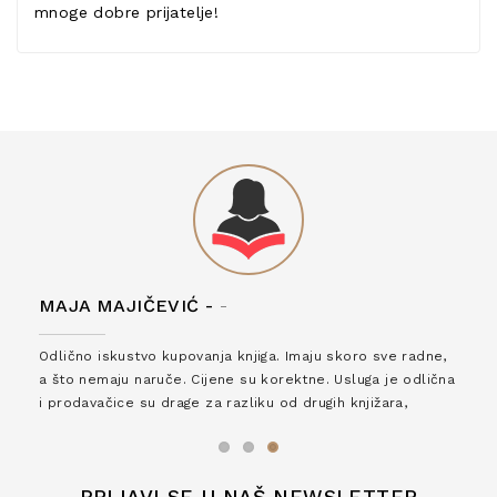
mnoge dobre prijatelje!
MAJA MAJIČEVIĆ -
-
Odlično iskustvo kupovanja knjiga. Imaju skoro sve radne,
a što nemaju naruče. Cijene su korektne. Usluga je odlična
i prodavačice su drage za razliku od drugih knjižara,
zaslužuju 6*!
PRIJAVI SE U NAŠ NEWSLETTER