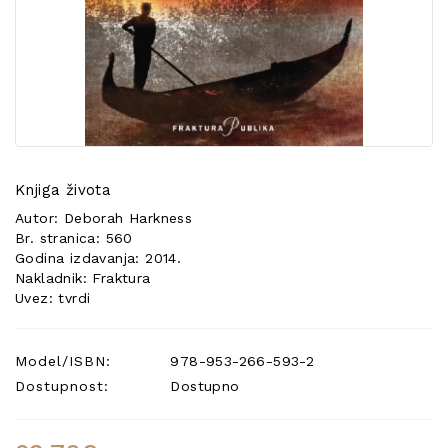
POSEBNA
PONUDA
Knjiga života
Autor: Deborah Harkness
Br. stranica: 560
Godina izdavanja: 2014.
Nakladnik: Fraktura
Uvez: tvrdi
Model/ISBN:
978-953-266-593-2
Dostupnost:
Dostupno