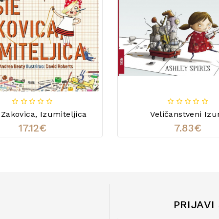
 Zakovica, Izumiteljica
Veličanstveni Iz
17.12€
7.83€
PRIJAVI