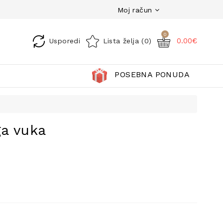
Moj račun
0
0.00€
Usporedi
Lista želja (0)
POSEBNA PONUDA
a vuka