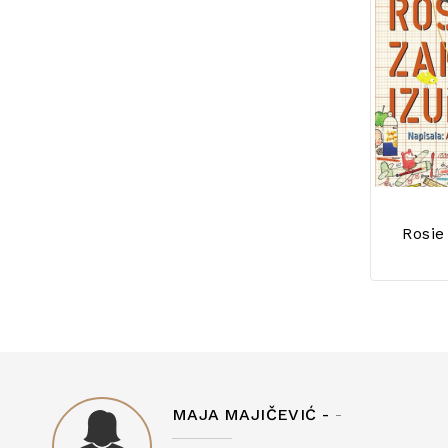
Rosie
MAJA MAJIČEVIĆ -
-