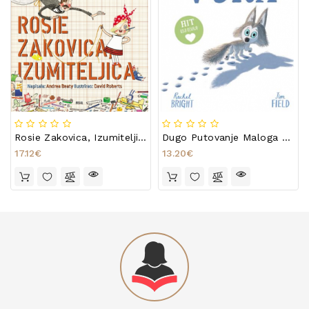
Rosie Zakovica, Izumiteljica
Dugo Putovanje Maloga Vuka
17.12€
13.20€