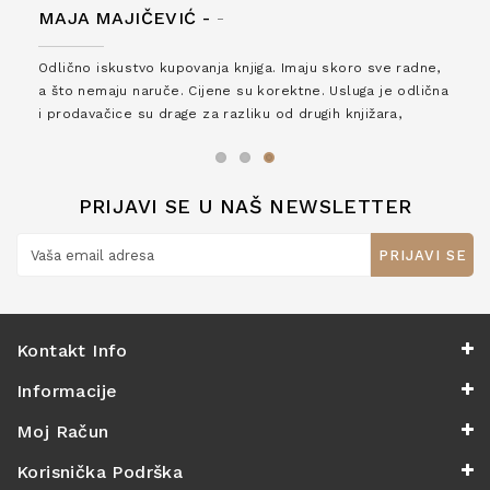
MAJA MAJIČEVIĆ -
-
Odlično iskustvo kupovanja knjiga. Imaju skoro sve radne,
a što nemaju naruče. Cijene su korektne. Usluga je odlična
i prodavačice su drage za razliku od drugih knjižara,
zaslužuju 6*!
PRIJAVI SE U NAŠ NEWSLETTER
PRIJAVI SE
Kontakt Info
Informacije
Moj Račun
Korisnička Podrška