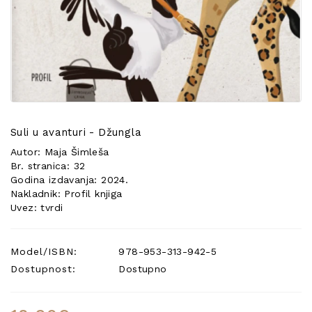
POSEBNA
PONUDA
Suli u avanturi - Džungla
Autor: Maja Šimleša
Br. stranica: 32
Godina izdavanja: 2024.
Nakladnik: Profil knjiga
Uvez: tvrdi
Model/ISBN:
978-953-313-942-5
Dostupnost:
Dostupno