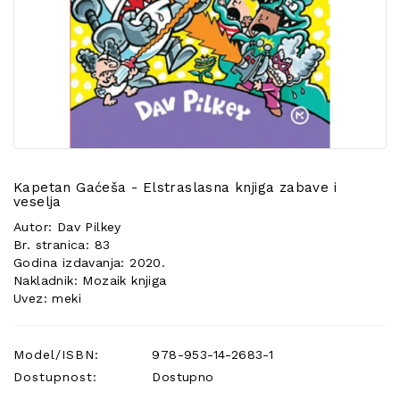
POSEBNA
PONUDA
Kapetan Gaćeša - Elstraslasna knjiga zabave i
veselja
Autor: Dav Pilkey
Br. stranica: 83
Godina izdavanja: 2020.
Nakladnik: Mozaik knjiga
Uvez: meki
Model/ISBN:
978-953-14-2683-1
Dostupnost:
Dostupno