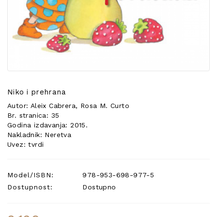
POSEBNA
PONUDA
Niko i prehrana
Autor: Aleix Cabrera, Rosa M. Curto
Br. stranica: 35
Godina izdavanja: 2015.
Nakladnik: Neretva
Uvez: tvrdi
Model/ISBN:
978-953-698-977-5
Dostupnost:
Dostupno