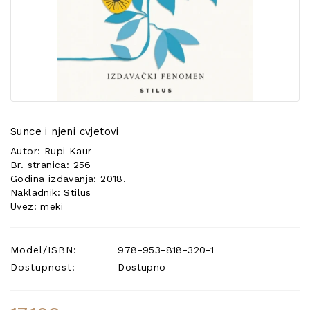
POSEBNA
PONUDA
Sunce i njeni cvjetovi
Autor: Rupi Kaur
Br. stranica: 256
Godina izdavanja: 2018.
Nakladnik: Stilus
Uvez: meki
Model/ISBN:
978-953-818-320-1
Dostupnost:
Dostupno