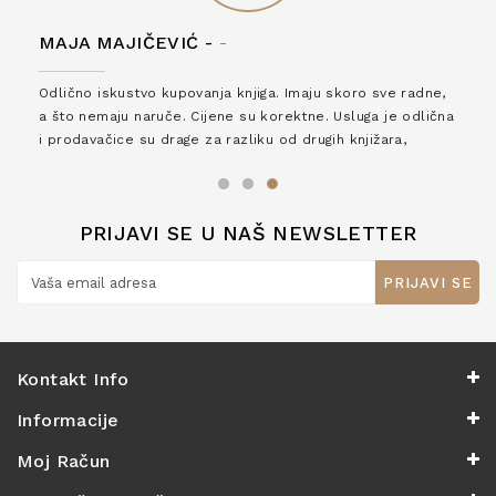
MAJA MAJIČEVIĆ -
-
Odlično iskustvo kupovanja knjiga. Imaju skoro sve radne,
a što nemaju naruče. Cijene su korektne. Usluga je odlična
i prodavačice su drage za razliku od drugih knjižara,
zaslužuju 6*!
PRIJAVI SE U NAŠ NEWSLETTER
PRIJAVI SE
Kontakt Info
Informacije
Moj Račun