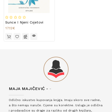
Sunce I Njeni Cvjetovi
17.12€
MAJA MAJIČEVIĆ -
-
Odlično iskustvo kupovanja knjiga. Imaju skoro sve radne,
a što nemaju naruče. Cijene su korektne. Usluga je odlična
i prodavačice su drage za razliku od drugih knjižara,