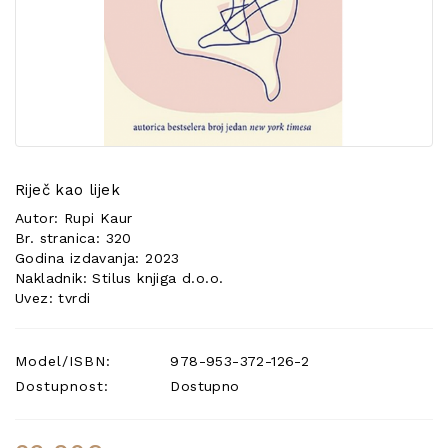
POSEBNA
PONUDA
Riječ kao lijek
Autor: Rupi Kaur
Br. stranica: 320
Godina izdavanja: 2023
Nakladnik: Stilus knjiga d.o.o.
Uvez: tvrdi
Model/ISBN:
978-953-372-126-2
Dostupnost:
Dostupno