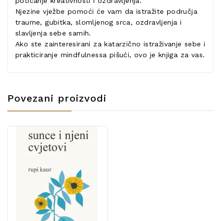
poticanje kreativnosti i ozdravljenja.
Njezine vježbe pomoći će vam da istražite područja
traume, gubitka, slomljenog srca, ozdravljenja i
slavljenja sebe samih.
Ako ste zainteresirani za katarzično istraživanje sebe i
prakticiranje mindfulnessa pišući, ovo je knjiga za vas.
Povezani proizvodi