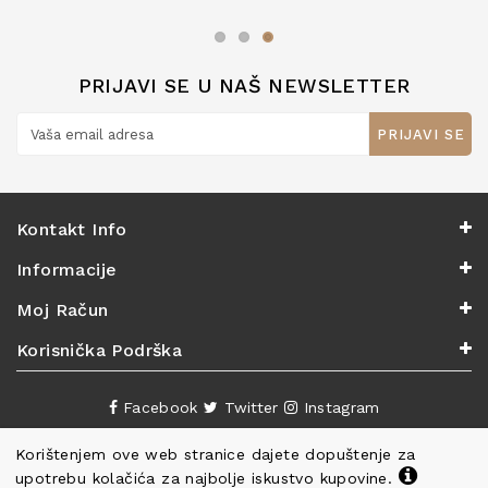
zaslužuju 6*!
PRIJAVI SE U NAŠ NEWSLETTER
PRIJAVI SE
Kontakt Info
Informacije
Moj Račun
Korisnička Podrška
Facebook
Twitter
Instagram
Korištenjem ove web stranice dajete dopuštenje za
upotrebu kolačića za najbolje iskustvo kupovine.