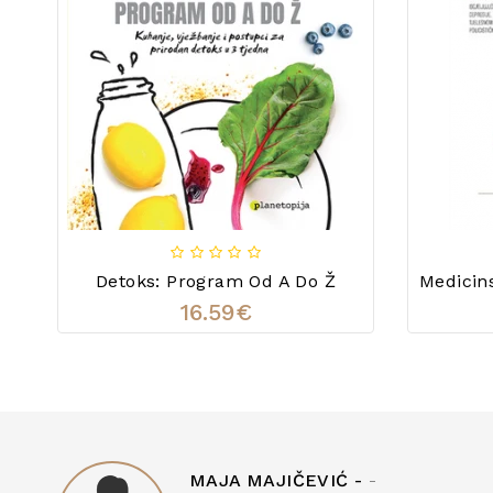
Detoks: Program Od A Do Ž
16.59€
MAJA MAJIČEVIĆ -
-