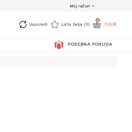
Moj račun
0
0.00€
Usporedi
Lista želja (0)
POSEBNA PONUDA