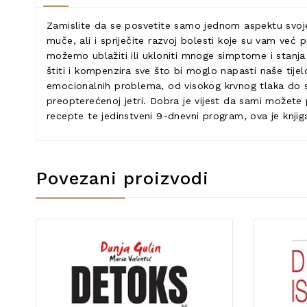
Zamislite da se posvetite samo jednom aspektu svojeg
muče, ali i spriječite razvoj bolesti koje su vam već 
možemo ublažiti ili ukloniti mnoge simptome i stanja
štiti i kompenzira sve što bi moglo napasti naše tijel
emocionalnih problema, od visokog krvnog tlaka do sm
preopterećenoj jetri. Dobra je vijest da sami možete p
recepte te jedinstveni 9-dnevni program, ova je knji
Povezani proizvodi