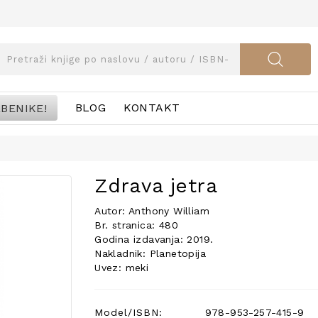
BENIKE!
BLOG
KONTAKT
Zdrava jetra
Autor: Anthony William
Br. stranica: 480
Godina izdavanja: 2019.
Nakladnik: Planetopija
Uvez: meki
Model/ISBN:
978-953-257-415-9