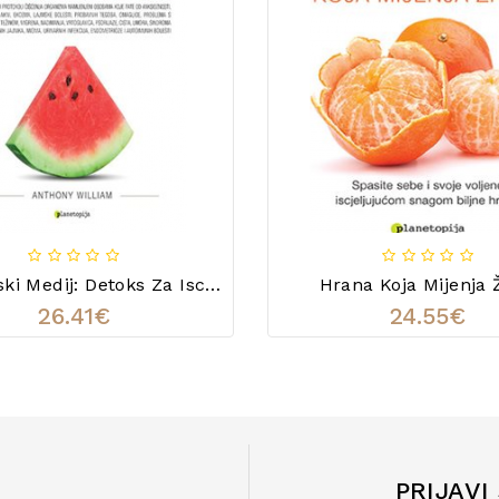
Medicinski Medij: Detoks Za Iscjeljenje
Hrana Koja Mijenja 
26.41€
24.55€
PRIJAVI