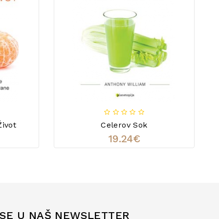
Život
Celerov Sok
19.24€
 SE U NAŠ NEWSLETTER