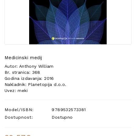
POSEBNA
PONUDA
Medicinski medij
Autor: Anthony William
Br. stranica: 368
Godina izdavanja: 2016
Nakladnik: Planetopija d.o.o.
Uvez: meki
Model/ISBN:
9789532573381
Dostupnost:
Dostupno