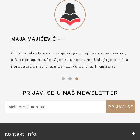
MAJA MAJIČEVIĆ -
-
Odlično iskustvo kupovanja knjiga. Imaju skoro sve radne,
a što nemaju naruče. Cijene su korektne. Usluga je odlična
i prodavačice su drage za razliku od drugih knjižara,
zaslužuju 6*!
PRIJAVI SE U NAŠ NEWSLETTER
PRIJAVI SE
Kontakt Info