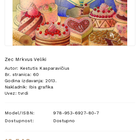
POSEBNA
PONUDA
Zec Mrkvus Veliki
Autor: Kestutis Kasparavičius
Br. stranica: 60
Godina izdavanja: 2013.
Nakladnik: Ibis grafika
Uvez: tvrdi
Model/ISBN:
978-953-6927-80-7
Dostupnost:
Dostupno