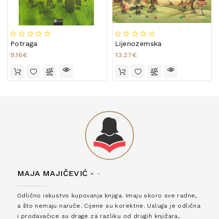
Potraga
Lijenozemska
9.16€
13.27€
MAJA MAJIČEVIĆ -
-
Odlično iskustvo kupovanja knjiga. Imaju skoro sve radne,
a što nemaju naruče. Cijene su korektne. Usluga je odlična
i prodavačice su drage za razliku od drugih knjižara,