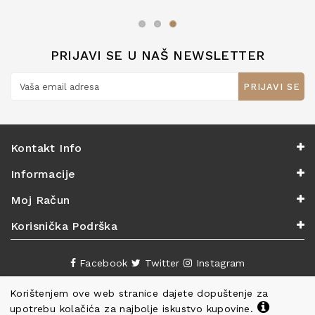
zaslužuju 6*!
PRIJAVI SE U NAŠ NEWSLETTER
PRIJAVI SE
Kontakt Info
Informacije
Moj Račun
Korisnička Podrška
Facebook
Twitter
Instagram
Korištenjem ove web stranice dajete dopuštenje za
upotrebu kolačića za najbolje iskustvo kupovine.