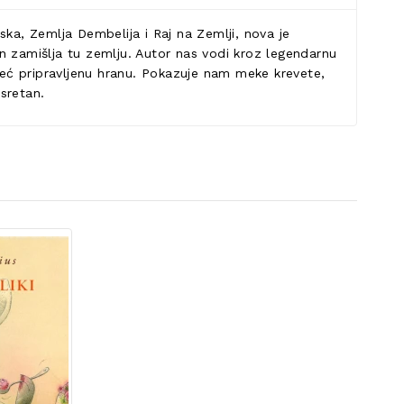
emska, Zemlja Dembelija i Raj na Zemlji, nova je
 on zamišlja tu zemlju. Autor nas vodi kroz legendarnu
 već pripravljenu hranu. Pokazuje nam meke krevete,
sretan.