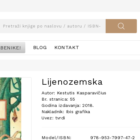
BENIKE!
BLOG
KONTAKT
Lijenozemska
Autor: Kestutis Kasparavičius
Br. stranica: 55
Godina izdavanja: 2018.
Nakladnik: Ibis grafika
Uvez: tvrdi
Model/ISBN:
978-953-7997-47-2