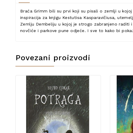
Braća Grimm bili su prvi koji su pisali o zemlji u kojoj
inspiracija za knjigu Kestutisa Kasparavičiusa, utemel
Zemlju Dembeliju u kojoj je strogo zabranjeno raditi 
novčiće i parkove pune odjeće. I sve to kako bi poka
Povezani proizvodi