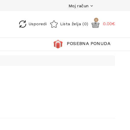
Moj račun
0
0.00€
Usporedi
Lista želja (0)
POSEBNA PONUDA