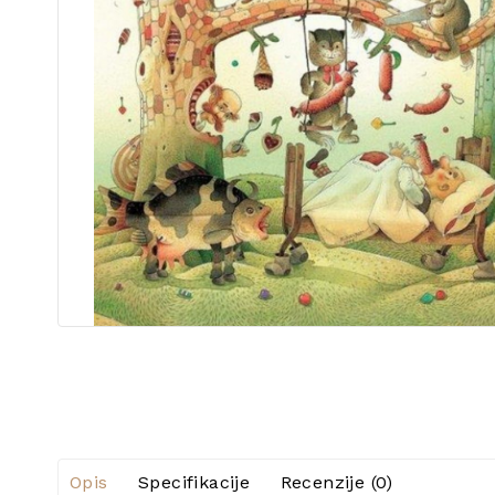
Opis
Specifikacije
Recenzije (0)