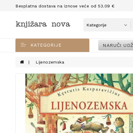
Besplatna dostava na iznose veće od 53.09 €
NARUČI UDŽ
KATEGORIJE
Lijenozemska