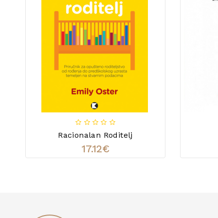
Racionalan Roditelj
17.12€