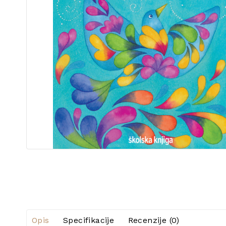
Opis
Specifikacije
Recenzije (0)