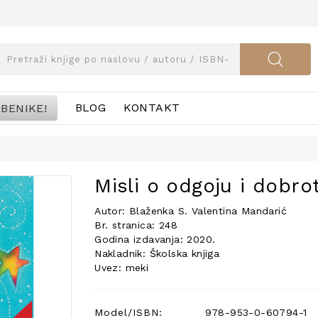
BENIKE!
BLOG
KONTAKT
Misli o odgoju i dobrot
Autor: Blaženka S. Valentina Mandarić
Br. stranica: 248
Godina izdavanja: 2020.
Nakladnik: Školska knjiga
Uvez: meki
Model/ISBN:
978-953-0-60794-1