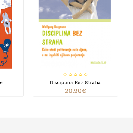
ce
Disciplina Bez Straha
20.90€