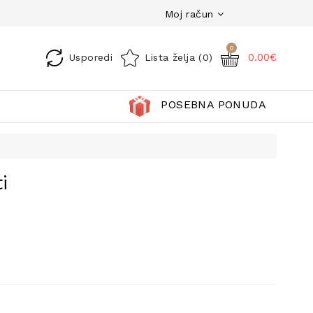
Moj račun
0
0.00€
Usporedi
Lista želja (0)
POSEBNA PONUDA
i