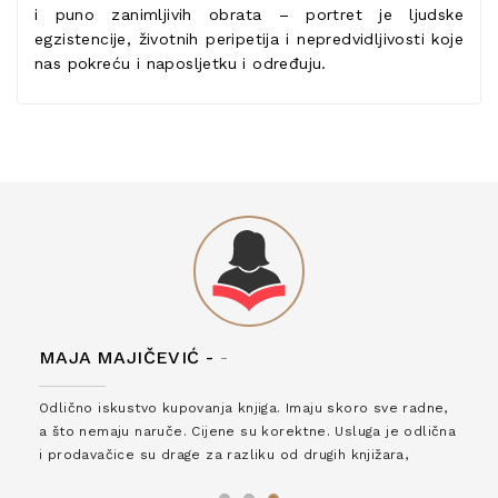
i puno zanimljivih obrata – portret je ljudske
egzistencije, životnih peripetija i nepredvidljivosti koje
nas pokreću i naposljetku i određuju.
MAJA MAJIČEVIĆ -
-
Odlično iskustvo kupovanja knjiga. Imaju skoro sve radne,
a što nemaju naruče. Cijene su korektne. Usluga je odlična
i prodavačice su drage za razliku od drugih knjižara,
zaslužuju 6*!