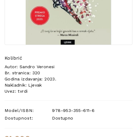
POSEBNA
PONUDA
Kolibrić
Autor: Sandro Veronesi
Br. stranica: 320
Godina izdavanja: 2023.
Nakladnik: Ljevak
Uvez: tvrdi
Model/ISBN:
978-953-355-611-6
Dostupnost:
Dostupno