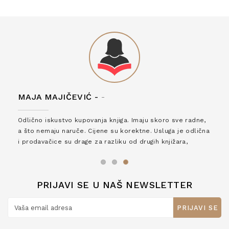
MAJA MAJIČEVIĆ -
-
Odlično iskustvo kupovanja knjiga. Imaju skoro sve radne,
a što nemaju naruče. Cijene su korektne. Usluga je odlična
i prodavačice su drage za razliku od drugih knjižara,
zaslužuju 6*!
PRIJAVI SE U NAŠ NEWSLETTER
PRIJAVI SE