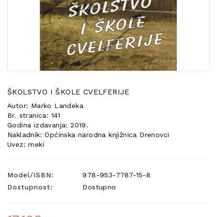
POSEBNA
PONUDA
ŠKOLSTVO I ŠKOLE CVELFERIJE
Autor: Marko Landeka
Br. stranica: 141
Godina izdavanja: 2019.
Nakladnik: Općinska narodna knjižnica Drenovci
Uvez: meki
Model/ISBN:
978-953-7787-15-8
Dostupnost:
Dostupno