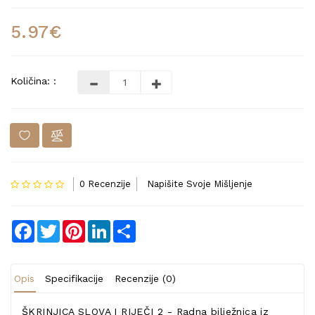
5.97€
Količina: :
0 Recenzije
Napišite Svoje Mišljenje
Facebook
Twitter
Pinterest
LinkedIn
Share
Opis
Specifikacije
Recenzije (0)
ŠKRINJICA SLOVA I RIJEČI 2 - Radna bilježnica iz