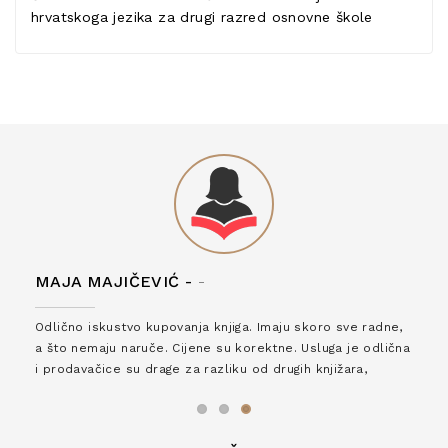
hrvatskoga jezika za drugi razred osnovne škole
MAJA MAJIČEVIĆ -
-
Odlično iskustvo kupovanja knjiga. Imaju skoro sve radne,
a što nemaju naruče. Cijene su korektne. Usluga je odlična
i prodavačice su drage za razliku od drugih knjižara,
zaslužuju 6*!