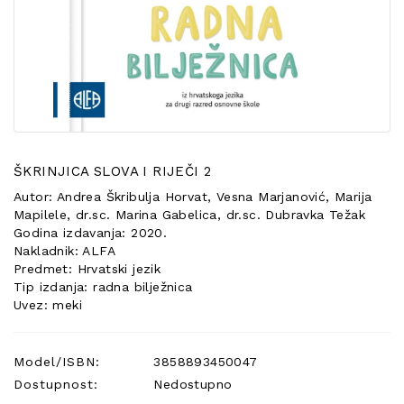
POSEBNA
PONUDA
ŠKRINJICA SLOVA I RIJEČI 2
Autor: Andrea Škribulja Horvat, Vesna Marjanović, Marija
Mapilele, dr.sc. Marina Gabelica, dr.sc. Dubravka Težak
Godina izdavanja: 2020.
Nakladnik: ALFA
Predmet: Hrvatski jezik
Tip izdanja: radna bilježnica
Uvez: meki
Model/ISBN:
3858893450047
Dostupnost:
Nedostupno