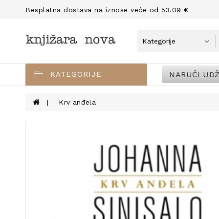
Besplatna dostava na iznose veće od 53.09 €
NARUČI UDŽ
KATEGORIJE
Krv anđela