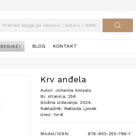
BENIKE!
BLOG
KONTAKT
Krv anđela
Autor: Johanna Sinisalo
Br. stranica: 256
Godina izdavanja: 2024.
Nakladnik: Naklada Ljevak
Uvez: tvrdi
Model/ISBN:
978-953-355-786-1