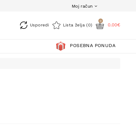
Moj račun
0
0.00€
Usporedi
Lista želja (0)
POSEBNA PONUDA