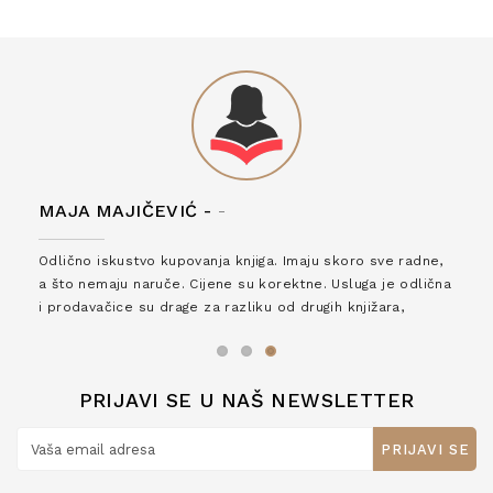
MAJA MAJIČEVIĆ -
-
Odlično iskustvo kupovanja knjiga. Imaju skoro sve radne,
a što nemaju naruče. Cijene su korektne. Usluga je odlična
i prodavačice su drage za razliku od drugih knjižara,
zaslužuju 6*!
PRIJAVI SE U NAŠ NEWSLETTER
PRIJAVI SE