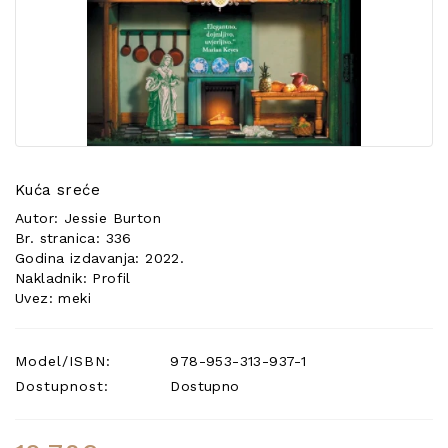
POSEBNA
PONUDA
Kuća sreće
Autor: Jessie Burton
Br. stranica: 336
Godina izdavanja: 2022.
Nakladnik: Profil
Uvez: meki
Model/ISBN:
978-953-313-937-1
Dostupnost:
Dostupno